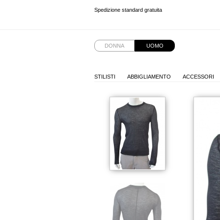
Spedizione standard gratuita
Spedizione standard gratuita
Spedizione standard gratuita
DONNA
UOMO
STILISTI
ABBIGLIAMENTO
ACCESSORI