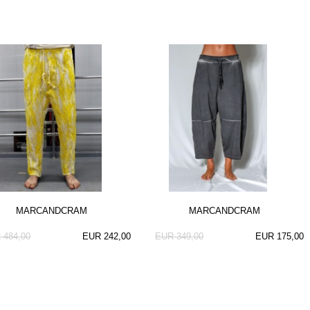
MARCANDCRAM
MARCANDCRAM
 484,00
EUR 242,00
EUR 349,00
EUR 175,00