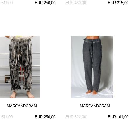
 511,00
EUR 256,00
EUR 430,00
EUR 215,00
MARCANDCRAM
MARCANDCRAM
 511,00
EUR 256,00
EUR 322,00
EUR 161,00