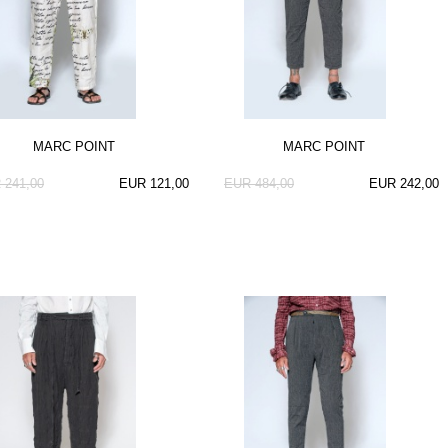
MARC POINT
MARC POINT
 241,00
EUR 121,00
EUR 484,00
EUR 242,00