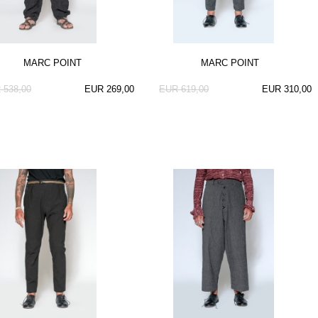
MARC POINT
MARC POINT
 538,00
EUR 269,00
EUR 619,00
EUR 310,00