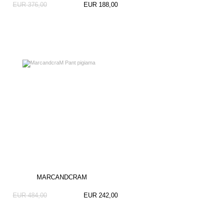
EUR 376,00
EUR 188,00
MARCANDCRAM
EUR 484,00
EUR 242,00