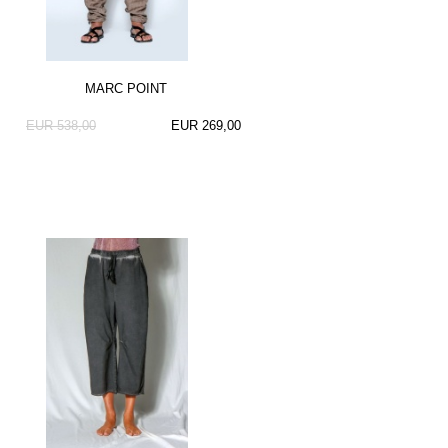
MARC POINT
EUR 538,00
EUR 269,00