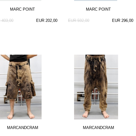
MARC POINT
MARC POINT
 403,00
EUR 202,00
EUR 592,00
EUR 296,00
MARCANDCRAM
MARCANDCRAM