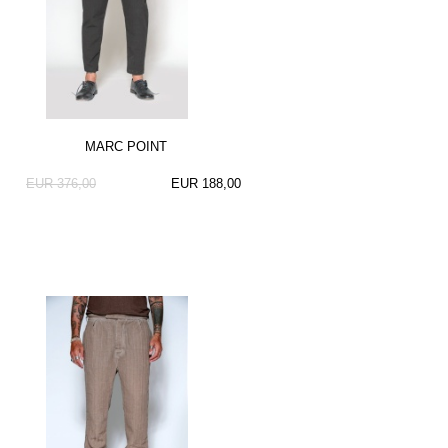
MARC POINT
EUR 376,00
EUR 188,00