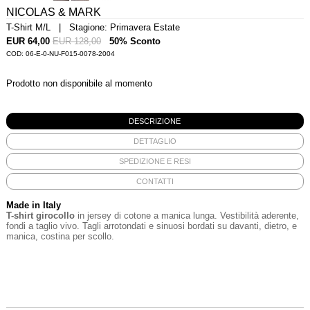
NICOLAS & MARK
T-Shirt M/L | Stagione: Primavera Estate
EUR 64,00
EUR 128,00
50% Sconto
COD: 06-E-0-NU-F015-0078-2004
Prodotto non disponibile al momento
DESCRIZIONE
DETTAGLIO
SPEDIZIONE E RESI
CONTATTI
Made in Italy
T-shirt girocollo
in jersey di cotone a manica lunga. Vestibilità aderente,
fondi a taglio vivo. Tagli arrotondati e sinuosi bordati su davanti, dietro, e
manica, costina per scollo.