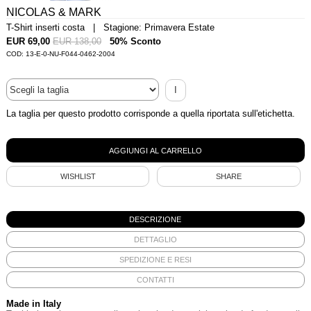
NICOLAS & MARK
T-Shirt inserti costa | Stagione: Primavera Estate
EUR 69,00
EUR 138,00
50% Sconto
COD: 13-E-0-NU-F044-0462-2004
I
La taglia per questo prodotto corrisponde a quella riportata sull'etichetta.
WISHLIST
SHARE
DESCRIZIONE
DETTAGLIO
SPEDIZIONE E RESI
CONTATTI
Made in Italy