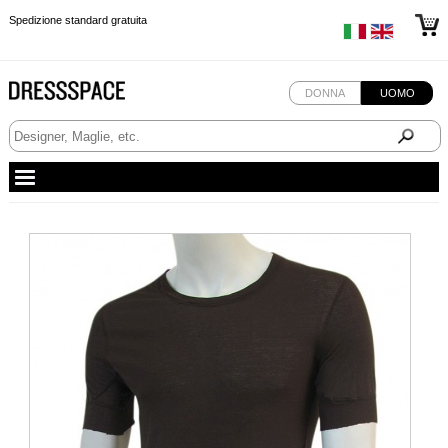
Spedizione standard gratuita
Spedizione standard gratuita
Spedizione standard gratuita
DONNA
UOMO