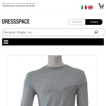
Spedizione standard gratuita
Spedizione standard gratuita
DONNA
UOMO