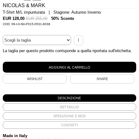
NICOLAS & MARK
T-Shirt M/L impunturata | Stagione: Autunno Inverno
EUR 128,00
EUR 255,00
50% Sconto
COD: 09-I-0-NU-F015-0531-6038
I
La taglia per questo prodotto corrisponde a quella riportata sull'etichetta.
WISHLIST
SHARE
DESCRIZIONE
DETTAGLIO
SPEDIZIONE E RESI
CONTATTI
Made in Italy