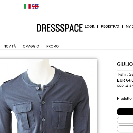
LOGIN
REGISTRATI
MY 
NOVITÀ
OMAGGIO
PROMO
GIULIO
T-shirt 
EUR 64,
COD: 11-E-
Prodotto