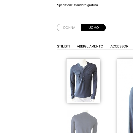
Spedizione standard gratuita
Spedizione standard gratuita
DONNA
UOMO
STILISTI
ABBIGLIAMENTO
ACCESSORI