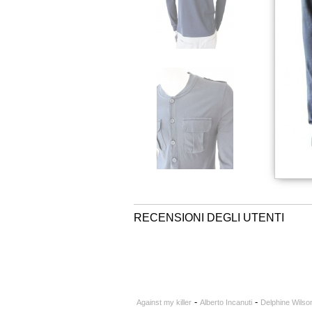
RECENSIONI DEGLI UTENTI
-
-
Against my killer
Alberto Incanuti
Delphine Wilso