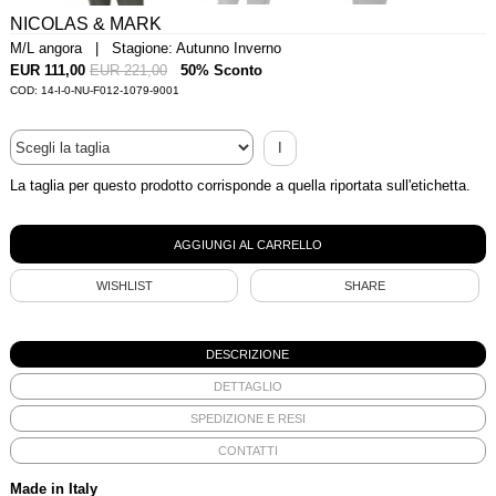
NICOLAS & MARK
M/L angora | Stagione: Autunno Inverno
EUR 111,00
EUR 221,00
50% Sconto
COD: 14-I-0-NU-F012-1079-9001
I
La taglia per questo prodotto corrisponde a quella riportata sull'etichetta.
WISHLIST
SHARE
DESCRIZIONE
DETTAGLIO
SPEDIZIONE E RESI
CONTATTI
Made in Italy