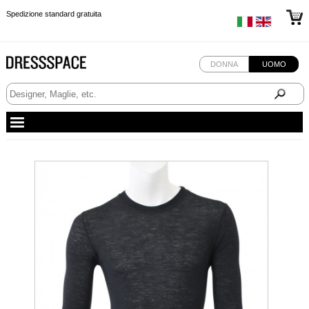
Spedizione standard gratuita
Spedizione standard gratuita
Spedizione standard gratuita
DONNA
UOMO