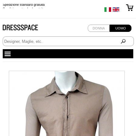
Spedizione standard gratuita
Spedizione standard gratuita
DONNA
UOMO