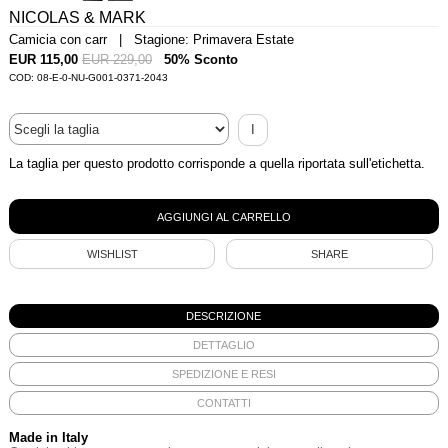
NICOLAS & MARK
Camicia con carr | Stagione: Primavera Estate
EUR 115,00
EUR 229,00
50% Sconto
COD: 08-E-0-NU-G001-0371-2043
I
La taglia per questo prodotto corrisponde a quella riportata sull'etichetta.
WISHLIST
SHARE
DESCRIZIONE
DETTAGLIO
SPEDIZIONE E RESI
CONTATTI
Made in Italy