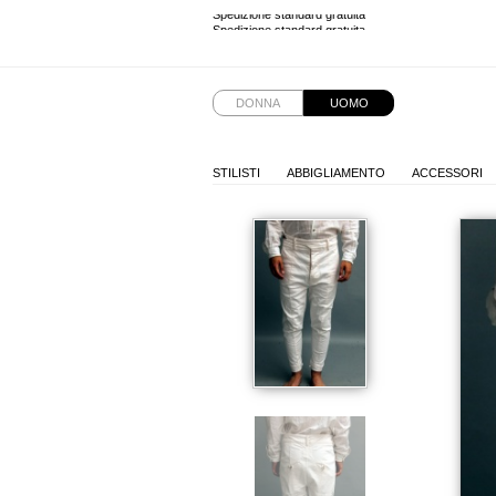
Spedizione standard gratuita
Spedizione standard gratuita
DONNA
UOMO
STILISTI
ABBIGLIAMENTO
ACCESSORI