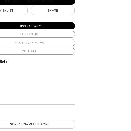
WISHLIST
SHARE
DESCRIZIONE
DETTAGLIO
SPEDIZIONE E RESI
CONTATTI
Italy
SCRIVI UNA RECENSIONE