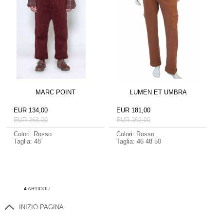
MARC POINT
LUMEN ET UMBRA
EUR 134,00
EUR 181,00
EUR 268,00
EUR 362,00
Colori: Rosso
Colori: Rosso
Taglia: 48
Taglia: 46 48 50
4
ARTICOLI
INIZIO PAGINA