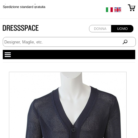
Spedizione standard gratuita
Spedizione standard gratuita
Spedizione standard gratuita
DONNA
UOMO