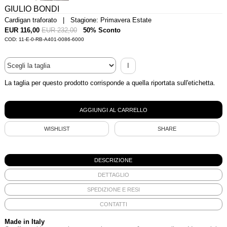
GIULIO BONDI
Cardigan traforato | Stagione: Primavera Estate
EUR 116,00
EUR 232,00
50% Sconto
COD: 11-E-0-RB-A401-0086-6000
I
La taglia per questo prodotto corrisponde a quella riportata sull'etichetta.
WISHLIST
SHARE
DESCRIZIONE
DETTAGLIO
SPEDIZIONE E RESI
CONTATTI
Made in Italy