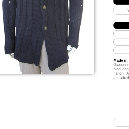
Made in 
Giaccone 
piedi dop
fianchi. A
su tutto i