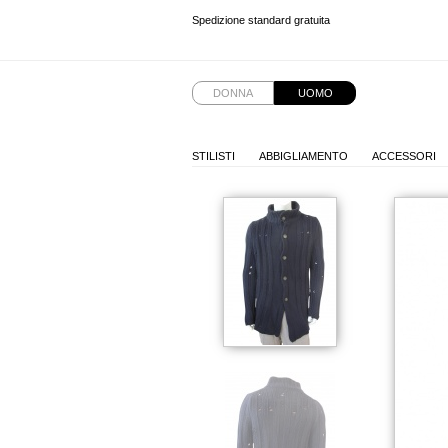
Spedizione standard gratuita
Spedizione standard gratuita
Spedizione standard gratuita
DONNA
UOMO
STILISTI
ABBIGLIAMENTO
ACCESSORI