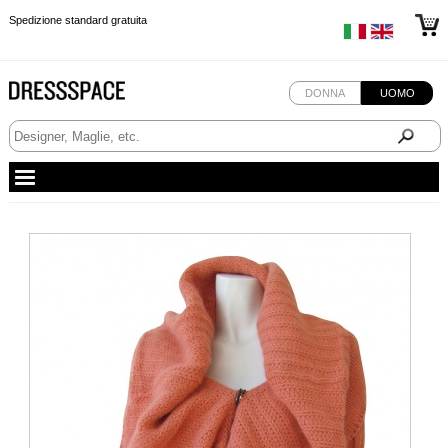
Spedizione standard gratuita
Spedizione standard gratuita
Spedizione standard gratuita
DONNA
UOMO