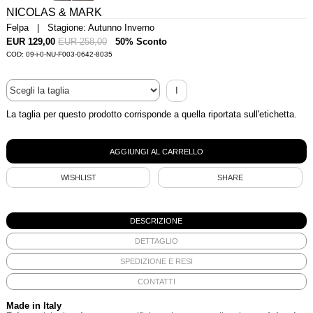
NICOLAS & MARK
Felpa | Stagione: Autunno Inverno
EUR 129,00
EUR 258,00
50% Sconto
COD: 09-i-0-NU-F003-0642-8035
I
La taglia per questo prodotto corrisponde a quella riportata sull'etichetta.
WISHLIST
SHARE
DESCRIZIONE
DETTAGLIO
SPEDIZIONE E RESI
CONTATTI
Made in Italy