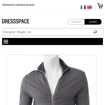
Spedizione standard gratuita
Spedizione standard gratuita
Spedizione standard gratuita
DONNA
UOMO