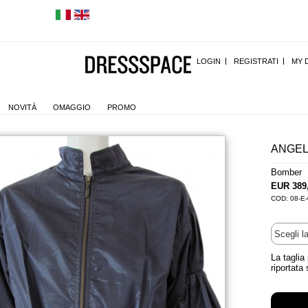
LOGIN
REGISTRATI
MY 
NOVITÀ
OMAGGIO
PROMO
ANGEL
Bomber |
EUR 389
COD: 08-E
La taglia
riportata 