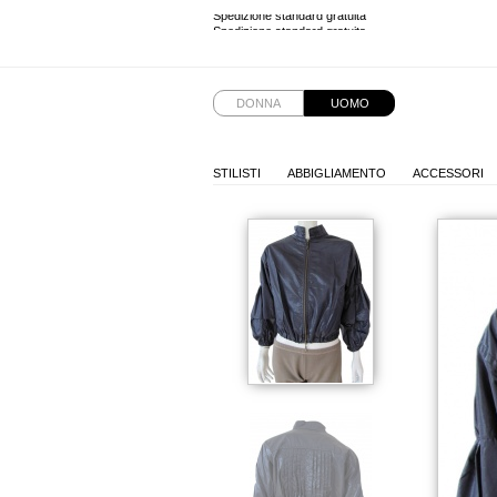
Spedizione standard gratuita
Spedizione standard gratuita
DONNA
UOMO
STILISTI
ABBIGLIAMENTO
ACCESSORI