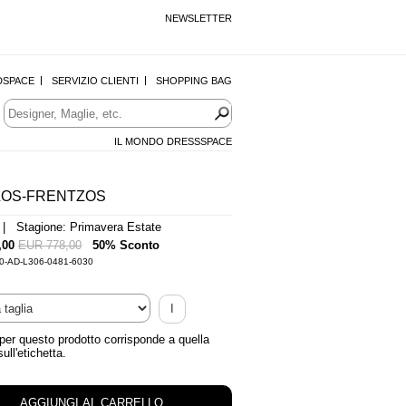
NEWSLETTER
DSPACE
SERVIZIO CLIENTI
SHOPPING BAG
IL MONDO DRESSSPACE
OS-FRENTZOS
 Stagione: Primavera Estate
,00
EUR 778,00
50% Sconto
-0-AD-L306-0481-6030
I
 per questo prodotto corrisponde a quella
sull'etichetta.