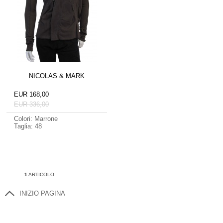
NICOLAS & MARK
EUR 168,00
EUR 336,00
Colori: Marrone
Taglia: 48
1
ARTICOLO
INIZIO PAGINA