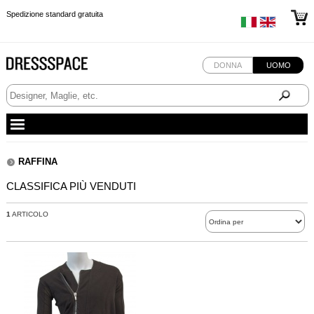
Spedizione standard gratuita
Spedizione standard gratuita
Spedizione standard gratuita
DONNA
UOMO
RAFFINA
CLASSIFICA PIÙ VENDUTI
1
ARTICOLO