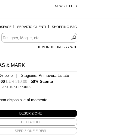
NEWSLETTER
DSPACE
SERVIZIO CLIENTI
SHOPPING BAG
IL MONDO DRESSSPACE
AS & MARK
Dv pelle | Stagione: Primavera Estate
,00
EUR 310,00
50% Sconto
-0-AZ-G107-L967-0099
 non disponibile al momento
DESCRIZIONE
DETTAGLIO
SPEDIZIONE E RESI