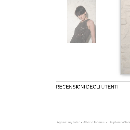
RECENSIONI DEGLI UTENTI
-
-
Against my killer
Alberto Incanuti
Delphine Wilso