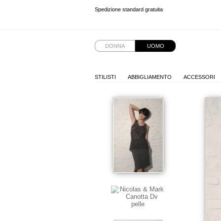
Spedizione standard gratuita
Spedizione standard gratuita
DONNA
UOMO
STILISTI
ABBIGLIAMENTO
ACCESSORI