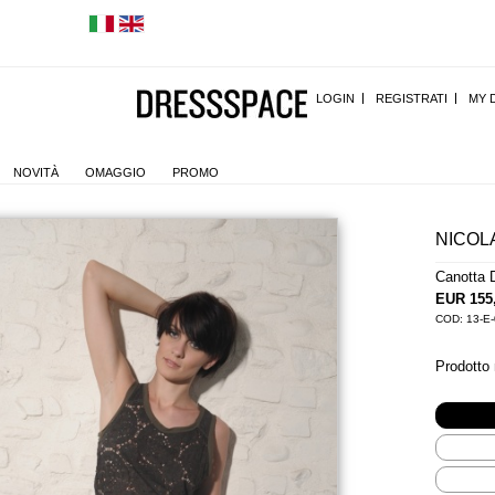
LOGIN
REGISTRATI
MY 
NOVITÀ
OMAGGIO
PROMO
NICOL
Canotta 
EUR 155
COD: 13-E
Prodotto