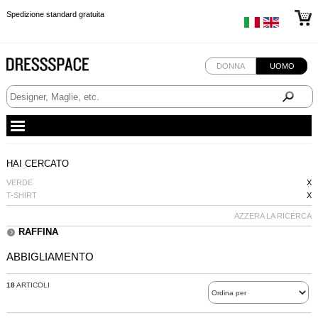
Spedizione standard gratuita
Spedizione standard gratuita
Spedizione standard gratuita
Spedizione standard gratuita
DONNA
UOMO
HAI CERCATO
VERDE
X
T-SHIRT
X
AZZERA LA RICERCA
RAFFINA
ABBIGLIAMENTO
18
ARTICOLI