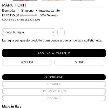
MARC POINT
Bermuda | Stagione: Primavera Estate
EUR 155,00
EUR 310,00
50% Sconto
COD: 18-E-0-SR-BS11-1393-2001
I
La taglia per questo prodotto corrisponde a quella riportata sull'etichetta.
WISHLIST
SHARE
DESCRIZIONE
DETTAGLIO
SPEDIZIONE E RESI
CONTATTI
Made in Italy