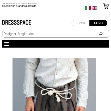
Spedizione standard gratuita
Spedizione standard gratuita
DONNA
UOMO