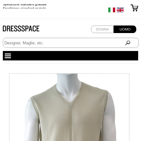
Spedizione standard gratuita
Spedizione standard gratuita
DONNA
UOMO