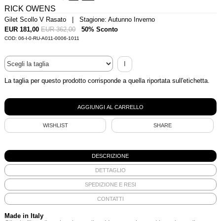
RICK OWENS
Gilet Scollo V Rasato | Stagione: Autunno Inverno
EUR 181,00
EUR 362,00
50% Sconto
COD: 06-I-0-RU-A011-0006-1011
I
La taglia per questo prodotto corrisponde a quella riportata sull'etichetta.
WISHLIST
SHARE
DESCRIZIONE
DETTAGLIO
SPEDIZIONE E RESI
CONTATTI
Made in Italy